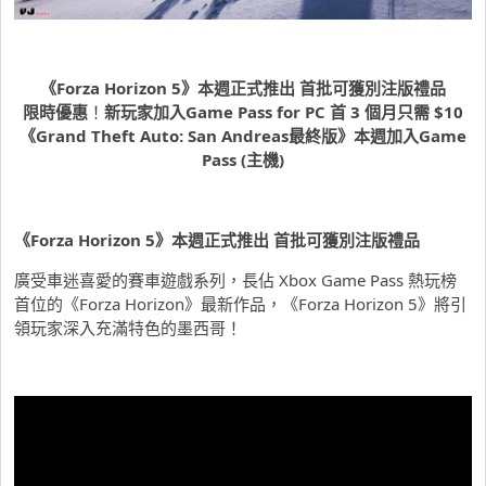
《
Forza Horizon 5
》本週正式推出
首批可獲別注版禮品
限時優惠
！
新玩家加入
Game Pass for PC
首
3
個月只需
$10
《
Grand Theft Auto: San Andreas
最終版》本週加入
Game
Pass (
主機
)
《
Forza Horizon 5
》本週正式推出
首批可獲別注版禮品
廣受車迷喜愛的賽車遊戲系列，長佔 Xbox Game Pass 熱玩榜
首位的《Forza Horizon》最新作品，《Forza Horizon 5》將引
領玩家深入充滿特色的墨西哥！