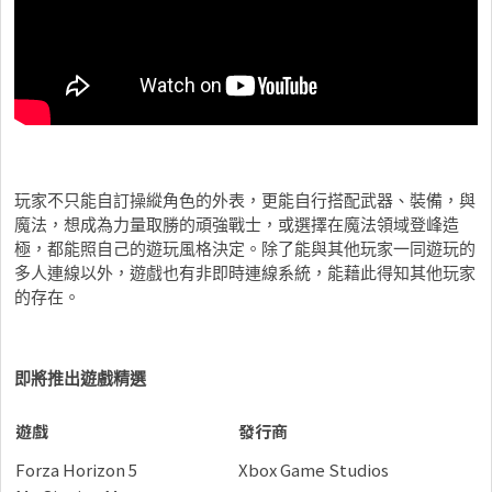
玩家不只能自訂操縱角色的外表，更能自行搭配武器、裝備，與
魔法，想成為力量取勝的頑強戰士，或選擇在魔法領域登峰造
極，都能照自己的遊玩風格決定。除了能與其他玩家一同遊玩的
多人連線以外，遊戲也有非即時連線系統，能藉此得知其他玩家
的存在。
即將推出遊戲精選
遊戲
發行商
Forza Horizon 5
Xbox Game Studios