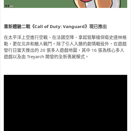
重新體驗二戰《
Call of Duty: Vanguard
》現已推出
在太平洋上空進行空戰、在法國空降、拿起狙擊槍保衛史達林格
勒，更在北非和敵人戰鬥。除了引人入勝的劇情戰役外，在遊戲
發行日當天推出的 20 張多人遊戲地圖，其中 16 張為核心多人
遊戲以及由 Treyarch 開發的全新喪屍模式。