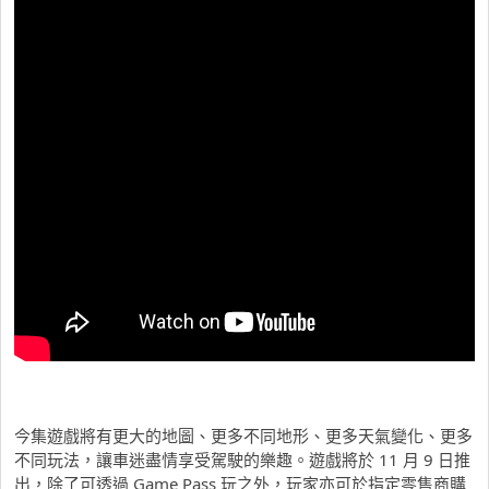
今集遊戲將有更大的地圖、更多不同地形、更多天氣變化、更多
不同玩法，讓車迷盡情享受駕駛的樂趣。遊戲將於 11 月 9 日推
出，除了可透過 Game Pass 玩之外，玩家亦可於指定零售商購