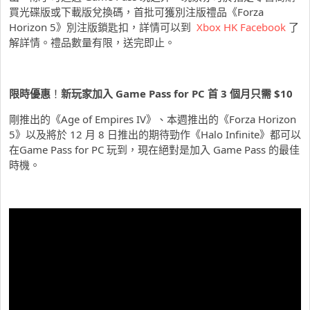
買光碟版或下載版兌換碼，首批可獲別注版禮品《Forza
Horizon 5》別注版鎖匙扣，詳情可以到
Xbox HK Facebook
了
解詳情。禮品數量有限，送完即止。
限時優惠
！
新玩家加入
Game Pass for PC
首
3
個月只需
$10
剛推出的《Age of Empires IV》、本週推出的《Forza Horizon
5》以及將於 12 月 8 日推出的期待勁作《Halo Infinite》都可以
在Game Pass for PC 玩到，現在絕對是加入 Game Pass 的最佳
時機。