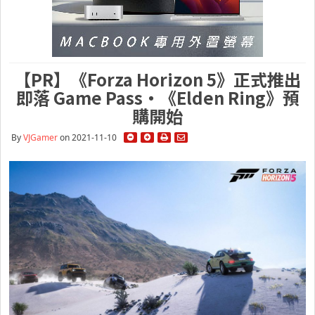
【PR】《Forza Horizon 5》正式推出
即落 Game Pass・《Elden Ring》預
購開始
By
VJGamer
on 2021-11-10