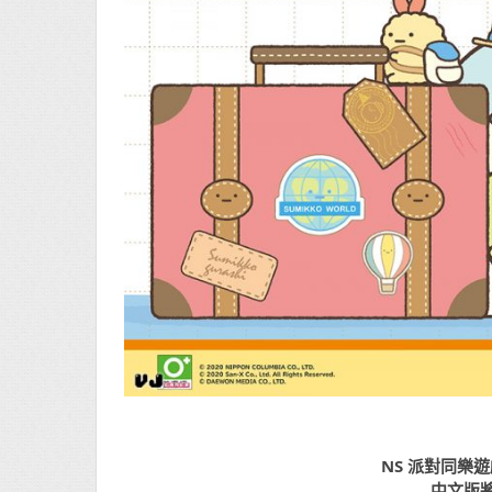
NS 派對同樂
中文版將於