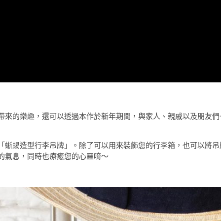
帶來的樂趣，還可以透過本作於新年期間，與家人、親戚以及朋友們
「蜥蜴造型行李吊牌」。除了可以用來裝飾您的行李箱，也可以將吊
的氣息，同時也療癒您的心靈唷～