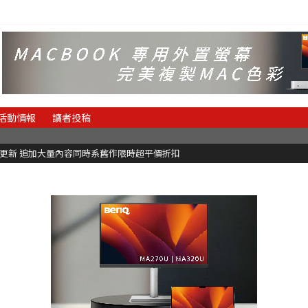
活動情報
讀者投稿
C更新 追加大量內容同時系舊作限時超平價折扣