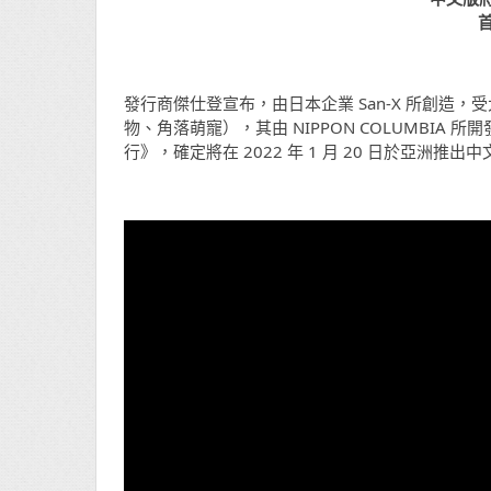
發行商傑仕登宣布，由日本企業 San-X 所創造
物、角落萌寵），其由 NIPPON COLUMBIA 所開
行》，確定將在 2022 年 1 月 20 日於亞洲推出