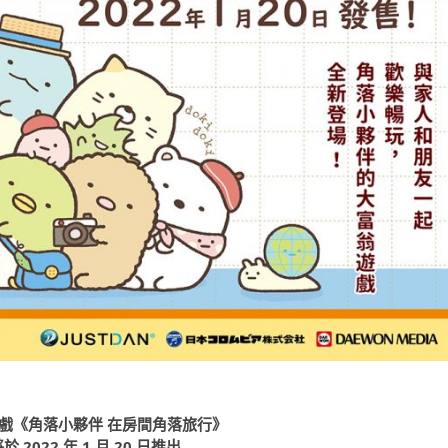
遊戲《角落小夥伴 在房間角落旅行》
 2022 年 1 月 20 日推出