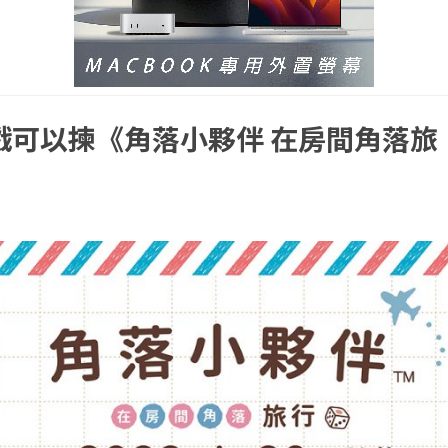
戲可以揀《角落小夥伴 在房間角落旅