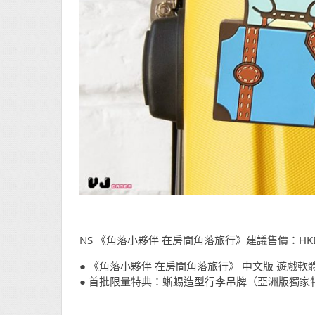
NS 《角落小夥伴 在房間角落旅行》建議售價：HKD
● 《角落小夥伴 在房間角落旅行》 中文版 遊戲軟
● 首批限量特典：蜥蜴造型行李吊牌（亞洲版獨家