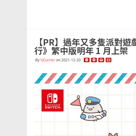
【PR】過年又多隻派對遊
行》繁中版明年 1 月上架
By
VJGamer
on 2021-12-20