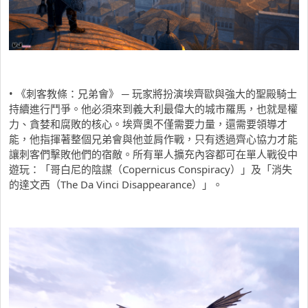
• 《刺客教條：兄弟會》 ─ 玩家將扮演埃齊歐與強大的聖殿騎士
持續進行鬥爭。他必須來到義大利最偉大的城市羅馬，也就是權
力、貪婪和腐敗的核心。埃齊奧不僅需要力量，還需要領導才
能，他指揮著整個兄弟會與他並肩作戰，只有透過齊心協力才能
讓刺客們擊敗他們的宿敵。所有單人擴充內容都可在單人戰役中
遊玩：「哥白尼的陰謀（Copernicus Conspiracy）」及「消失
的達文西（The Da Vinci Disappearance）」。