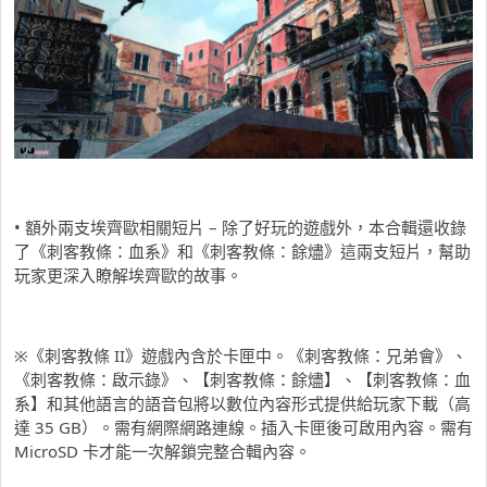
• 額外兩支埃齊歐相關短片 – 除了好玩的遊戲外，本合輯還收錄
了《刺客教條：血系》和《刺客教條：餘燼》這兩支短片，幫助
玩家更深入瞭解埃齊歐的故事。
※《刺客教條 II》遊戲內含於卡匣中。《刺客教條：兄弟會》、
《刺客教條：啟示錄》、【刺客教條：餘燼】、【刺客教條：血
系】和其他語言的語音包將以數位內容形式提供給玩家下載（高
達 35 GB）。需有網際網路連線。插入卡匣後可啟用內容。需有
MicroSD 卡才能一次解鎖完整合輯內容。