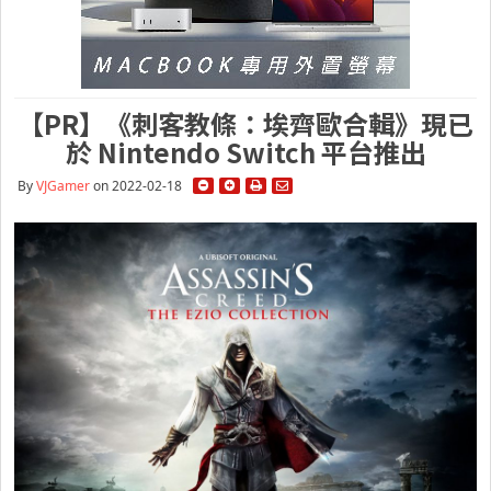
【PR】《刺客教條：埃齊歐合輯》現已
於 Nintendo Switch 平台推出
By
VJGamer
on 2022-02-18