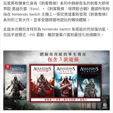
玩家將有機會化身為《刺客教條》系列中赫赫有名的刺客大師埃
齊歐‧奧迪托雷（Ezio）。《刺客教條：埃齊歐合輯》邀請所有粉
絲在 Nintendo Switch 主機上一探究竟或重新發現《刺客教條》
系列的三款大作，並享受隨時隨地遊玩的暢快體驗。
此版本合輯包含特別為 Nintendo Switch 系統設計的加強功能，
包括手提模式、HD 震動、觸控螢幕介面和最佳化抬頭顯示。