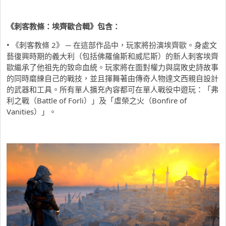
《刺客教條：埃齊歐合輯》包含：
• 《刺客教條 2》 ─ 在這部作品中，玩家將扮演埃齊歐。身處文
藝復興時期的義大利（包括佛羅倫斯和威尼斯）的新人刺客埃齊
歐繼承了他祖先的致命血統。玩家將在面對權力與腐敗史詩故事
的同時磨練自己的戰技，並且揮舞著由傳奇人物達文西親自設計
的武器和工具。所有單人擴充內容都可在單人戰役中遊玩：「弗
利之戰（Battle of Forli）」及「虛榮之火（Bonfire of
Vanities）」。