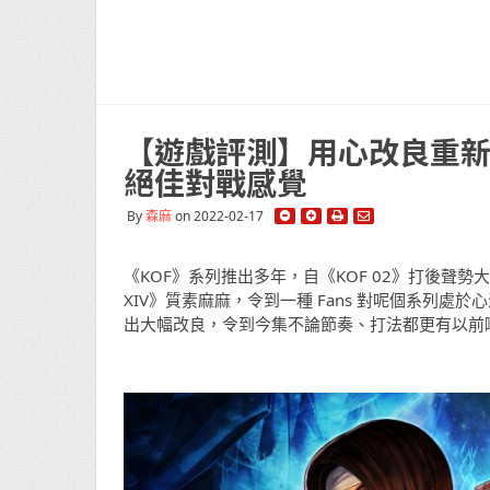
【遊戲評測】用心改良重新出
絕佳對戰感覺
By
森麻
on 2022-02-17
《KOF》系列推出多年，自《KOF 02》打後聲勢大
XIV》質素麻麻，令到一種 Fans 對呢個系列處
出大幅改良，令到今集不論節奏、打法都更有以前