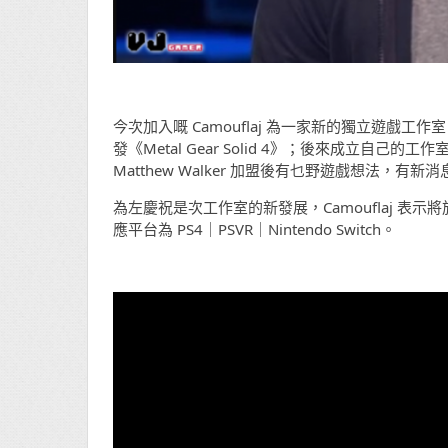
今次加入嘅 Camouflaj 為一家新的獨立遊戲工作室，由
發《Metal Gear Solid 4》；後來成立自己的
Matthew Walker 加盟後有乜野遊戲想法，有
為左慶祝是次工作室的新發展，Camouflaj 表示將於 2022 
應平台為 PS4｜PSVR｜Nintendo Switch。