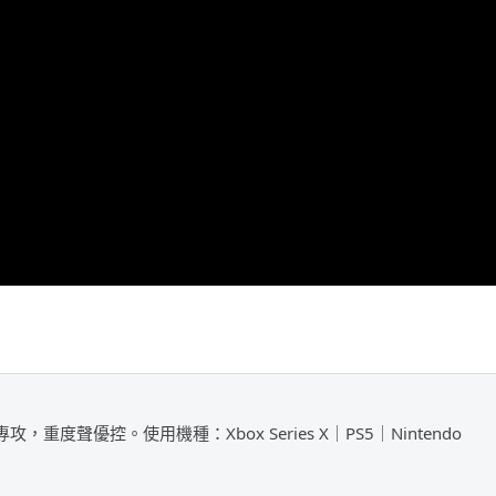
攻，重度聲優控。使用機種：Xbox Series X｜PS5｜Nintendo