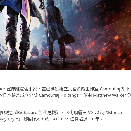
alker 宣佈離職舊東家，並已轉投獨立美國遊戲工作室 Camouflaj 旗
成立分部 Camouflaj Holdings，並由 Matthew Walker 
，先後參與過《Biohazard 生化危機》、《街頭霸王 V》以及《Monster
May Cry 5》嘅製作人，於 CAPCOM 任職超過 11 年。