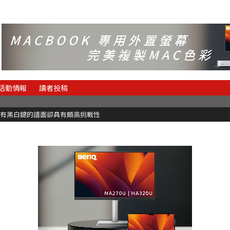
活動情報
讀者投稿
有黑白鍵的譜面卻具有頗高挑戰性