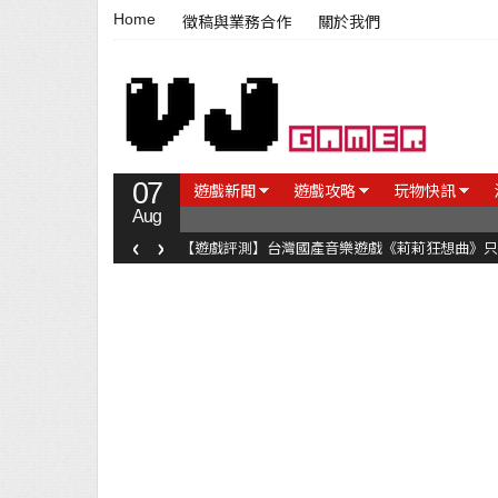
Home
徵稿與業務合作
關於我們
07
遊戲新聞
遊戲攻略
玩物快訊
Aug
‹
›
【遊戲評測】台灣國產音樂遊戲《莉莉狂想曲》只