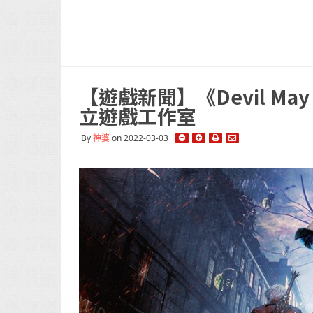
【遊戲新聞】《Devil May
立遊戲工作室
By
神婆
on 2022-03-03