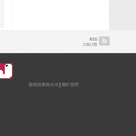
RSS
文章訂閱
徵稿與業務合作
|
關於我們