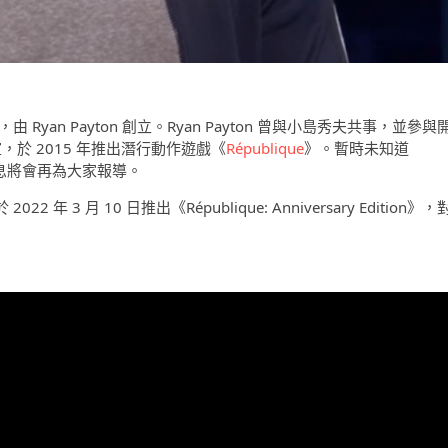
 Ryan Payton 創立。Ryan Payton 曾與小島秀夫共事，並參與
工作室，於 2015 年推出潛行動作遊戲《
République
》。暫時未知道
新消息將會再為大家報導。
年 3 月 10 日推出《République: Anniversary Edition》，