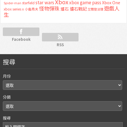
Xbox
star wars
xbox game pass
Xbox One
starfield
Spider-man
怪物彈珠
遊戲人
爐石
爐石戰記
xbox series x
小島秀夫
艾爾登法環
生
Facebook
RSS
搜尋
月份
分類
搜尋