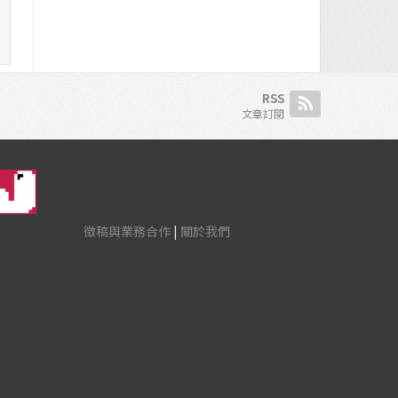
RSS
文章訂閱
徵稿與業務合作
|
關於我們