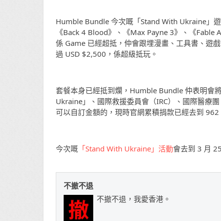
Humble Bundle 今次嘅「Stand With Uk
《Back 4 Blood》、《Max Payne 3》、《Fable A
係 Game 已經超抵，仲會跟埋漫畫、工具書、遊戲製作素材
過 USD $2,500，係超級抵玩。
套餐本身已經抵到爛，Humble Bundle 仲表明
Ukraine」、國際救援委員會（IRC）、國際醫療團（
可以自訂金額的，現時官網累積捐款已經去到 96
今次嘅
「Stand With Ukraine」活動
會去到 3 月 
不撤不退
不撤不退，我愛香港。