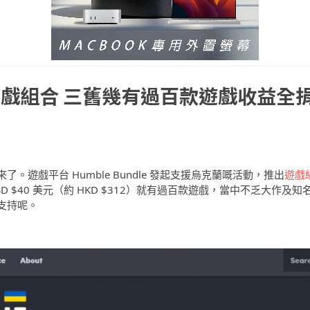
戲組合 三舊幾有過百款遊戲收益全
遊戲平台 Humble Bundle 發起支援烏克蘭嘅活動，推出
遊戲
D $40 美元（約 HKD $312）就有過百款遊戲，當中不乏大作及知
支持呢。