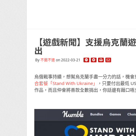
【遊戲新聞】支援烏克蘭遊
出
By
不撤不退
on 2022-03-21
烏俄戰事持續，想幫烏克蘭手盡一分力的話，機會來了。
合套餐「Stand With Ukraine」
，只要付出最低 US
作品，而且仲會將善款全數捐出，你話邊有藉口唔