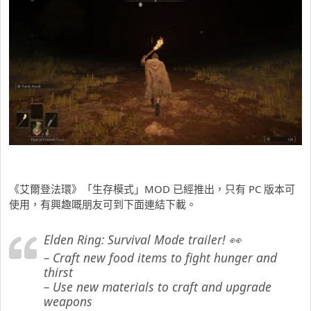
《艾爾登法環》「生存模式」MOD 已經推出，只有 PC 版本可
使用，有興趣嘅朋友可到下面連結下載。
Elden Ring: Survival Mode trailer! 👀
– Craft new food items to fight hunger and
thirst
– Use new materials to craft and upgrade
weapons