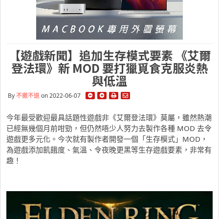
【遊戲新聞】追加生存模式要素 《艾爾
登法環》新 MOD 要打獵覓食克服炎熱
與低溫
By
不撤不退
on 2022-06-07
今年最受歡迎最具話題性遊戲非《艾爾登法環》莫屬，雖然熱潮
已經無幾個月前咁勁，但仍然唔少人努力去製作各種 MOD 去令
遊戲更多元化。今次就有製作者開發一個「生存模式」MOD，
為遊戲添加飢餓度、氣溫、令夜晚更黑等生存遊戲要素，非常有
趣！