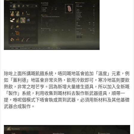
除咗上面所講嘅飢餓系統，唔同嘅地區會追加「溫度」元素，例
如「蓋利德」地區會非常炎熱，飲用冷飲即可，寒冷地區則要飲
熱飲，非常之咁芒亨。因為新增大量維生道具，所以加入全新嘅
「製作」系統，利用收集到嘅材料去製作新武器道具，順帶一
提，喺呢個模式下唔會執或買到武器，必須用新材料及其他基礎
武器合成製作。