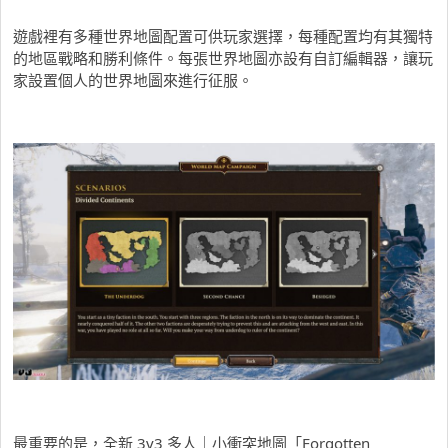
遊戲裡有多種世界地圖配置可供玩家選擇，每種配置均有其獨特
的地區戰略和勝利條件。每張世界地圖亦設有自訂編輯器，讓玩
家設置個人的世界地圖來進行征服。
最重要的是，全新 3v3 多人｜小衝突地圖「Forgotten