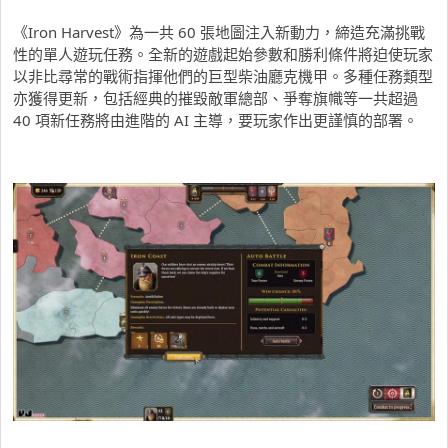
《Iron Harvest》為一共 60 張地圖注入新動力，締造充滿挑戰
性的單人遊玩任務。全新的遊戲起始參數和勝利條件將迫使玩家
以非比尋常的戰術指揮他們的巨型柴油廳克機甲。多種任務類型
亦獲得更新，包括經典的摧毀敵軍總部、爭奪旗幟等一共超過
40 項新任務將由進階的 AI 主導，要玩家作出更謹慎的部署。