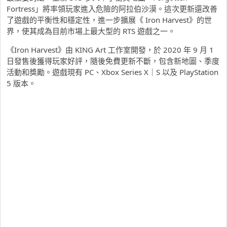
Fortress」將率領玩家進入危險的阿拉伯沙漠。這次更新還改善
了遊戲的平衡性和穩定性，進一步擴展《 Iron Harvest》的世
界，使其成為目前市場上最大型的 RTS 遊戲之一。
《Iron Harvest》由 KING Art 工作室開發，於 2020 年 9 月 1
日發售後獲得玩家好評，隨後免費更新不斷，包含新地圖、季度
活動和獎勵。遊戲現有 PC、Xbox Series X｜S 以及 PlayStation
5 版本。