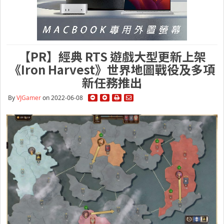
【PR】經典 RTS 遊戲大型更新上架
《Iron Harvest》世界地圖戰役及多項
新任務推出
By
VJGamer
on 2022-06-08