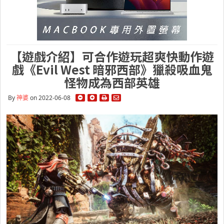
【遊戲介紹】可合作遊玩超爽快動作遊
戲《Evil West 暗邪西部》獵殺吸血鬼
怪物成為西部英雄
By
神婆
on 2022-06-08