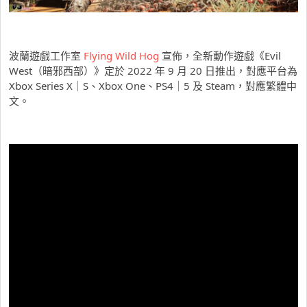
波蘭遊戲工作室
Flying Wild Hog
宣佈，全新動作遊戲《Evil
West（暗邪西部）》定於 2022 年 9 月 20 日推出，對應平台為
Xbox Series X｜S、Xbox One、PS4｜5 及 Steam，對應繁體中
文。