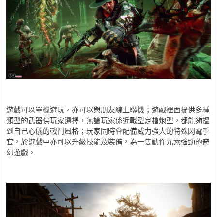
遊戲可以單機遊玩，亦可以與朋友線上聯機；遊戲裡面提供多種
類型的武器供玩家選擇，無論玩家係近戰型定槍炮型，都能夠搵
到自己心儀的戰鬥風格；玩家同時會配備威力強大的特殊閃電手
套，於遊戲中亦可以升級技能及裝備，為一隻動作元素強勁的奇
幻遊戲。