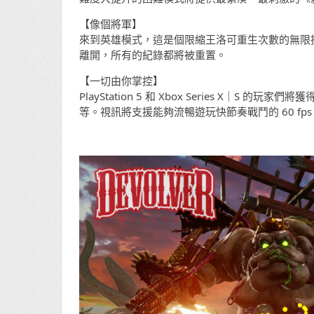
【像個將軍】
來到英雄模式，這是個限縮王洛可重生次數的無限
離開，所有的紀錄都將被重置。
【一切由你掌控】
PlayStation 5 和 Xbox Series X｜
等。視訊將支援能夠流暢遊玩快節奏戰鬥的 60 fps 與