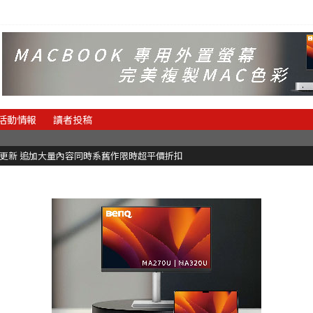
活動情報
讀者投稿
C更新 追加大量內容同時系舊作限時超平價折扣