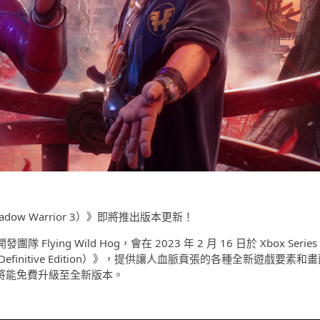
dow Warrior 3）》即將推出版本更新！
 Flying Wild Hog，會在 2023 年 2 月 16 日於 Xbox Series 
efinitive Edition）》，提供讓人血脈賁張的各種全新遊戲要素和
將能免費升級至全新版本。