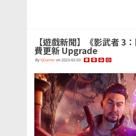
【遊戲新聞】《影武者 3
費更新 Upgrade
By
VJGamer
on 2023-02-03