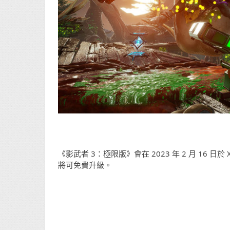
《影武者 3：極限版》會在 2023 年 2 月 16 日於 
將可免費升級。