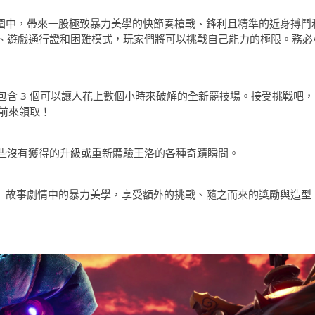
氛圍中，帶來一股極致暴力美學的快節奏槍戰、鋒利且精準的近身搏鬥
、遊戲通行證和困難模式，玩家們將可以挑戰自己能力的極限。務必
含 3 個可以讓人花上數個小時來破解的全新競技場。接受挑戰吧，
們前來領取！
些沒有獲得的升級或重新體驗王洛的各種奇蹟瞬間。
3》故事劇情中的暴力美學，享受額外的挑戰、隨之而來的獎勵與造型