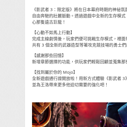
《影武者 3：限定版》將在日本幕府時期的神祕
自由奔馳的壯麗脈動。透過遊戲中全新的生存模式
心那隻遠古巨龍！
【心動不如馬上行動】
完成主線劇情後，玩家們便可挑戰生存模式，裡面包
共有 3 個全新的武器造型等著攻克競技場的勇士
【感謝那些回憶】
新增章節選擇的功能，供玩家們輕鬆回顧並蒐集那
【找到屬於你的 Mojo】
全新遊戲通行證開放啦！用新方式體驗《影武者 
並為王洛帶來更多他迫切需要的強化吧！