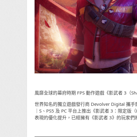
風靡全球的幕府時期 FPS 動作遊戲《影武者 3（Sha
世界知名的獨立遊戲發行商 Devolver Digital 攜手開發團隊
｜S、PS5 及 PC 平台上推出《影武者 3：限定版（D
表現的優化提升，已經擁有《影武者 3》的玩家們