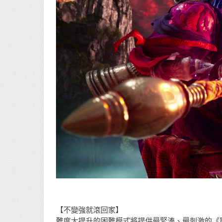
【不變強就滾回家】
難度大提升的困難模式將提供最緊湊、最刺激的《