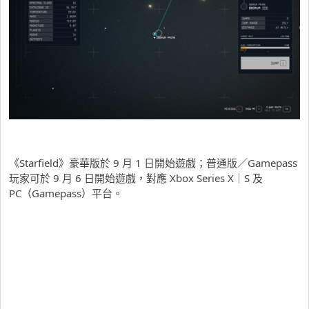
《Starfield》豪華版於 9 月 1 日開始遊戲；普通版／Gamepass
玩家可於 9 月 6 日開始遊戲，對應 Xbox Series X｜S 及
PC（Gamepass）平台。