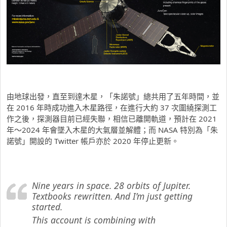
由地球出發，直至到達木星，「朱諾號」總共用了五年時間，並
在 2016 年時成功進入木星路徑，在進行大約 37 次圍繞探測工
作之後，探測器目前已經失聯，相信已離開軌道，預計在 2021
年～2024 年會墜入木星的大氣層並解體；而 NASA 特別為「朱
諾號」開設的 Twitter 帳戶亦於 2020 年停止更新。
Nine years in space. 28 orbits of Jupiter.
Textbooks rewritten. And I’m just getting
started.
This account is combining with