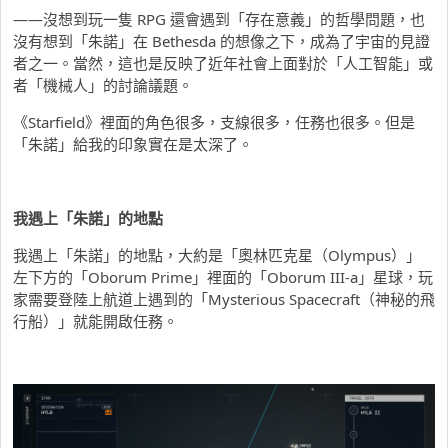
——沒想到玩一隻 RPG 還會遇到「存在意義」的哲學問題，也
沒有想到「朱諾」在 Bethesda 的想像之下，成為了宇宙的見證
者之一。當然，這也是反映了近年社會上面對於「人工智能」或
者「機械人」的討論議題。
《Starfield》裡面的角色很多，支線很多，任務也很多。但是
「朱諾」給我的印象實在是太深了。
我遇上「朱諾」的地點
我遇上「朱諾」的地點，大約是「奧林匹克星（Olympus）」
左下方的「Oborum Prime」裡面的「Oborum III-a」星球，玩
家需要登陸上航道上遇到的「Mysterious Spacecraft（神秘的飛
行船）」就能開啟任務。