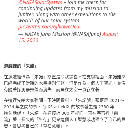
@NASASolarSystem
– join me there for
continuing updates from my mission to
Jupiter, along with other expeditions to the
worlds of our solar system.
pic.twitter.com/6jlvowcOcd
— NASA’s Juno Mission (@NASAJuno)
August
15, 2020
遊戲裡的「朱諾」
在遊戲裡偶遇「朱諾」簡直是令我驚喜。在支線裡面，朱諾雖然
已經完成了當時的木星探測任務，但是作為一個人工智能，並沒
有隨著探測器殞落而消失，而是在太空一直存在著。
在這裡先給大家強調一下時間資料，「朱諾號」殞落是 2021～
2024 年之間的事，而《Starfield》的故事發生是 2330 年——
換句話說，「朱諾」在這接近 300 年裡面一直在宇宙裡「飄
流」著，長久的「生存」更令這個人工智慧成功建立了自己的思
想，會思考自己的「存在意義」。