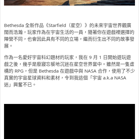
Bethesda 全新作品《Starfield（星空）》的未來宇宙世界觀廣
闊而浩瀚，玩家作為在宇宙生活的一員，隨著你在遊戲裡選擇的
陣營不同，也會因此具有不同的立場，繼而衍生出不同的故事發
展。
作為一名愛好宇宙科幻題材的玩家，我在 9 月 1 日開始遊玩遊
戲之後，幾乎是廢寢忘餐地沉迷在星空世界當中。雖然是一隻虛
構的 RPG，但是 Bethesda 在遊戲中與 NASA 合作，使用了不少
真實的宇宙星球資料和素材，令到我這個「宇宙 a.k.a NASA
迷」興奮不已。