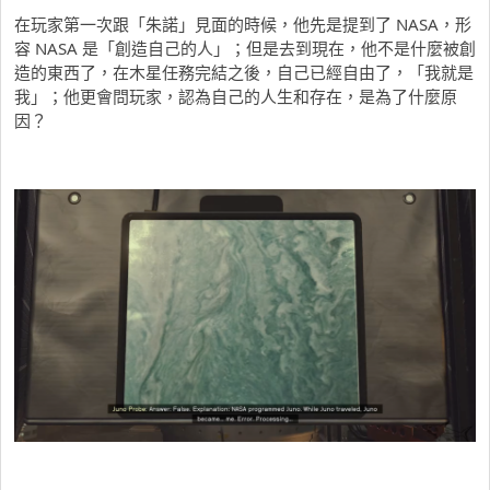
在玩家第一次跟「朱諾」見面的時候，他先是提到了 NASA，形
容 NASA 是「創造自己的人」；但是去到現在，他不是什麼被創
造的東西了，在木星任務完結之後，自己已經自由了，「我就是
我」；他更會問玩家，認為自己的人生和存在，是為了什麼原
因？