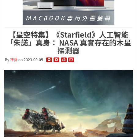
【星空特集】《Starfield》人工智能
「朱諾」真身： NASA 真實存在的木星
探測器
By
神婆
on 2023-09-05