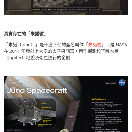
真實存在的「朱諾號」
「朱諾（Juno）」是什麼？他的全名叫作「
朱諾號
」，是 NASA
在 2011 年發射上太空的太空探測器，用作探測和了解木星
（Jupiter）地貌及衛星運行的企劃。