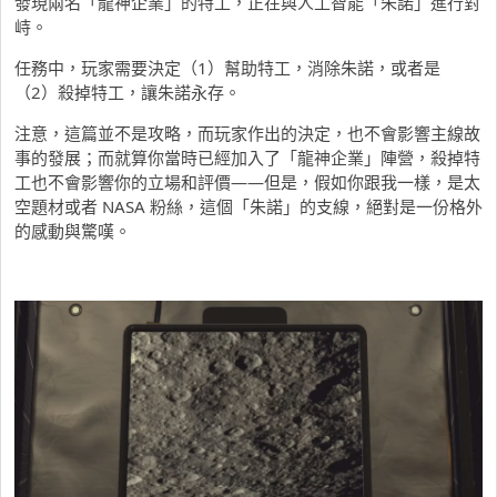
發現兩名「龍神企業」的特工，正在與人工智能「朱諾」進行對
峙。
任務中，玩家需要決定（1）幫助特工，消除朱諾，或者是
（2）殺掉特工，讓朱諾永存。
注意，這篇並不是攻略，而玩家作出的決定，也不會影響主線故
事的發展；而就算你當時已經加入了「龍神企業」陣營，殺掉特
工也不會影響你的立場和評價——但是，假如你跟我一樣，是太
空題材或者 NASA 粉絲，這個「朱諾」的支線，絕對是一份格外
的感動與驚嘆。