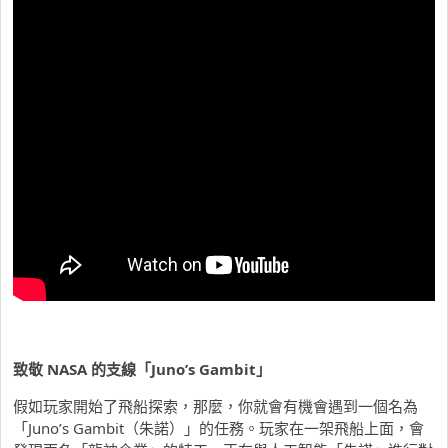
致敬 NASA 的支線「Juno’s Gambit」
假如玩家開始了飛船探索，那麼，你就會有機會遇到一個名為
「Juno’s Gambit（朱諾）」的任務。玩家在一架飛船上面，會