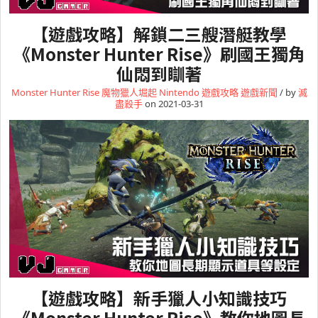
【遊戲攻略】解鎖二三艘潛艇教學
《Monster Hunter Rise》刷國王獨角
仙悶到瞓著
Monster Hunter Rise 魔物獵人堀起
Nintendo
遊戲攻略
遊戲新聞
/ by
滅
盡殺手
on 2021-03-31
【遊戲攻略】新手獵人小知識技巧
《Monster Hunter Rise》教你地圖長