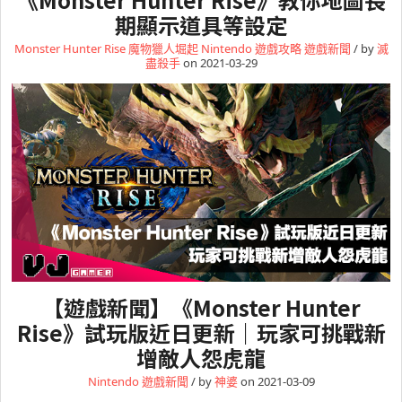
期顯示道具等設定
Monster Hunter Rise 魔物獵人堀起
Nintendo
遊戲攻略
遊戲新聞
/ by
滅
盡殺手
on 2021-03-29
【遊戲新聞】《Monster Hunter
Rise》試玩版近日更新｜玩家可挑戰新
增敵人怨虎龍
Nintendo
遊戲新聞
/ by
神婆
on 2021-03-09