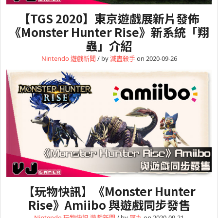
【TGS 2020】東京遊戲展新片發佈
《Monster Hunter Rise》新系統「翔
蟲」介紹
Nintendo
遊戲新聞
/ by
滅盡殺手
on 2020-09-26
【玩物快訊】《Monster Hunter
Rise》Amiibo 與遊戲同步發售
Nintendo
玩物快訊
遊戲新聞
/ by
阿九
on 2020-09-21