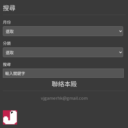
搜尋
月份
分類
搜尋
聯絡本殿
vjgamerhk@gmail.com