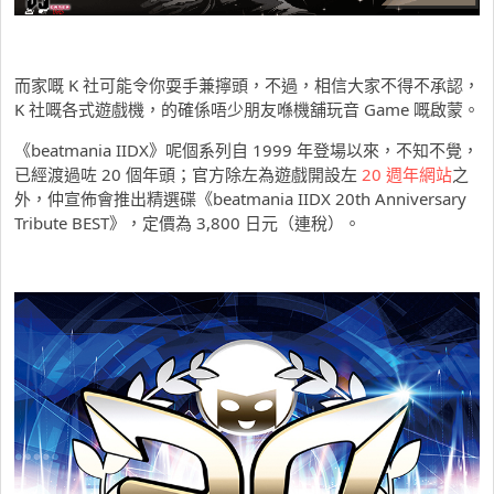
而家嘅 K 社可能令你耍手兼擰頭，不過，相信大家不得不承認，
K 社嘅各式遊戲機，的確係唔少朋友喺機舖玩音 Game 嘅啟蒙。
《beatmania IIDX》呢個系列自 1999 年登場以來，不知不覺，
已經渡過咗 20 個年頭；官方除左為遊戲開設左
20 週年網站
之
外，仲宣佈會推出精選碟《beatmania IIDX 20th Anniversary
Tribute BEST》，定價為 3,800 日元（連稅）。