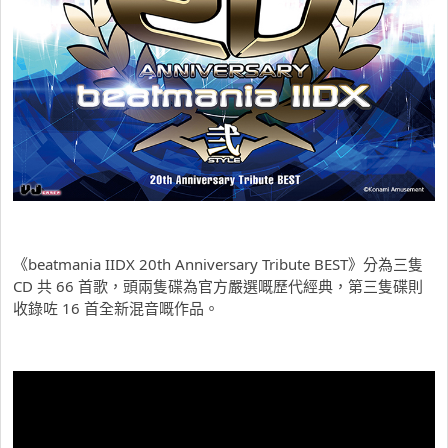
《beatmania IIDX 20th Anniversary Tribute BEST》分為三隻
CD 共 66 首歌，頭兩隻碟為官方嚴選嘅歷代經典，第三隻碟則
收錄咗 16 首全新混音嘅作品。