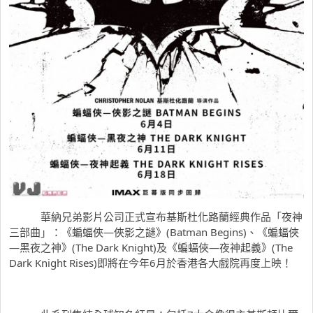
華納兄弟影片公司正式宣布
基斯杜化路蘭
經典作品「夜神
三部曲」：《蝙蝠俠—俠影之謎》(Batman Begins)、《蝙蝠俠
—黑夜之神》(The Dark Knight)及《蝙蝠俠—夜神起義》(The
Dark Knight Rises)即將在今年6月於
香港
各大戲院再度上映！