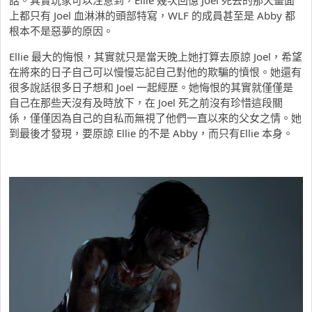
話。其實玩家可以注意到，Ellie 幾次回憶 Joel 死去的那天畫面
上都只有 Joel 血淋淋的頭部特寫，WLF 的成員甚至是 Abby 都
根本不是惡夢的原因。
Ellie 最大的悔恨，其實就只是當天晚上她打算去原諒 Joel，希望
在將來的日子自己可以慢慢忘記自己對他的欺騙的憤恨。她還有
很多說話很多日子想和 Joel 一起經歷。她悔恨的其實就僅僅是
自己在那些天沒有及時放下，在 Joel 死之前沒有珍惜這段關
係，僅僅因為自己的自私而無視了他們一直以來的父女之情。她
到最後才發現，要原諒 Ellie 的不是 Abby，而只有Ellie 本身。