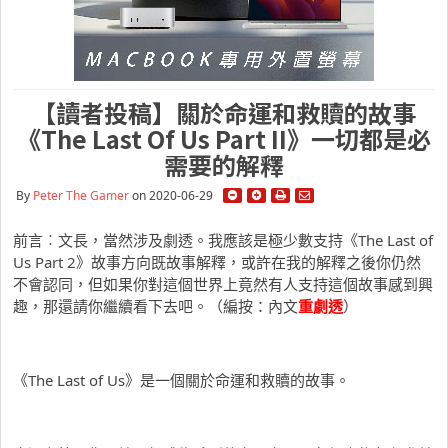
【讀者投稿】關於命運和救贖的故事
《The Last Of Us Part II》一切都是必
需要的解釋
By
Peter The Gamer
on 2020-06-29
前言︰文長，當然涉及劇透。我應該是極少數支持《The Last of
Us Part 2》故事方向既故事解釋，或許在我的解釋之後你仍然
不會認同，但如果你對這個世界上竟然有人支持這個故事感到興
趣，那還請你繼續看下去吧。（編按：內文
重劇透
）
《The Last of Us》是一個關於命運和救贖的故事。