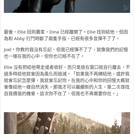
最後，Ellie 回到農家，Dina 已經離開了。Ellie 找到結他，但因
為和 Abby 打鬥時斷了兩隻手指，已經有很多音彈不了了。
Joel，你教的我沒有忘記，但我已經彈不了了，就像我們的記憶
也一樣在我的心中，但你也已經不在了。
Ellie 沒有把結他帶走或者收好，而只是放在窗口就自行離去，不
過多時結他就會因為風化而毀滅。「如果我不再練結他，或許我
就會忘記怎麼彈，我就會忘記你。在我的心中和你的回憶大概就
會像結他一樣自然消失，那我才可以繼續新的人生，第二次尋找
自我價值的機會。這次你不在了，但我也不再需要你在。」