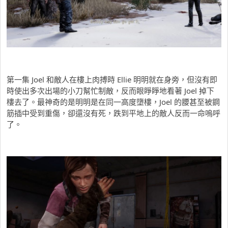
第一集 Joel 和敵人在樓上肉搏時 Ellie 明明就在身旁，但沒有即
時使出多次出場的小刀幫忙制敵，反而眼睜睜地看著 Joel 掉下
樓去了。最神奇的是明明是在同一高度墮樓，Joel 的腰甚至被鋼
筋插中受到重傷，卻還沒有死，跌到平地上的敵人反而一命嗚呼
了。