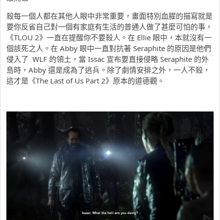
殺每一個人都在其他人眼中非常重要，畫面特別血腥的描寫就是
要你反省自己對一個有家庭有生活的普通人做了甚麼可怕的事，
《TLOU 2》一直在提醒你不要殺人。在 Ellie 眼中，本就沒有一
個該死之人。在 Abby 眼中一直對抗著 Seraphite 的原因是他們
侵入了 WLF 的領土，當 Issac 宣布要直接侵略 Seraphite 的外
島時，Abby 還是成為了逃兵。除了劇情安排之外，一人不殺，
這才是《The Last of Us Part 2》原本的道德觀。