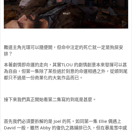
難道主角光環可以隨便開，但命中注定的死亡就一定是狗屎安
排？
本著劇情即命運的走向，其實TLOU 的劇情創意本來發揮可以甚
為自由，但第一集除了某些過於刻意的命運相遇之外，從頭到尾
都只不過是一份商業化的大氣作品而已。
接下來我們真正開始看第二集寫的到底是甚麼。
首先我們必須要拆解的是 Joel 的死。如同第一集 Ellie 偶遇上
David 一般，雖然 Abby 的復仇之路鋪排已久，但在暴風雪中感