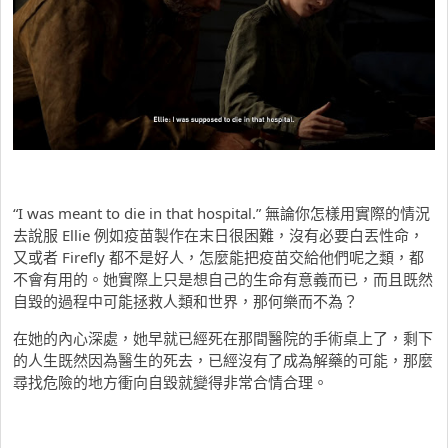
“I was meant to die in that hospital.” 無論你怎樣用實際的情況
去說服 Ellie 例如疫苗製作在末日很困難，沒有必要白丟性命，
又或者 Firefly 都不是好人，怎麼能把疫苗交給他們呢之類，都
不會有用的。
她實際上只是想自己的生命有意義而已，而且既然
自毀的過程中可能拯救人類和世界，那何樂而不為？
在她的內心深處，她早就已經死在那間醫院的手術桌上了，剩下
的人生既然因為醫生的死去，已經沒有了成為解藥的可能，那麼
尋找危險的地方衝向自毀就變得非常合情合理。