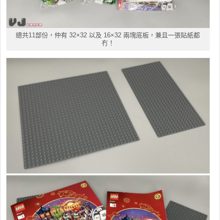
總共11部份，仲有 32×32 以及 16×32 兩塊底板，兼且一張貼紙都
冇！