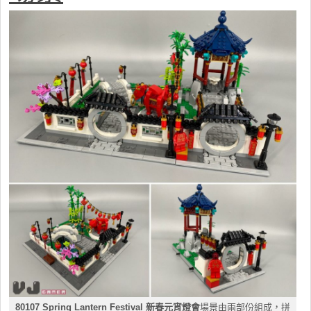
80107 Spring Lantern Festival 新春元宵燈會
場景由兩部份組成，拼