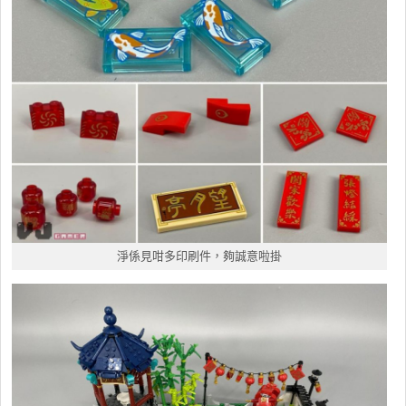
淨係見咁多印刷件，夠誠意啦掛