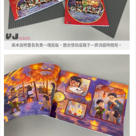
兩本說明書各負責一塊底板，適合情侶或親子一齊消磨時間用。