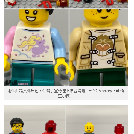
兩個細路又係出色，仲幫手宣傳埋上年登場嘅 LEGO Monkey Kid 悟
空小俠。