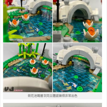
荷花池嘅層次同立體感做得非常出色