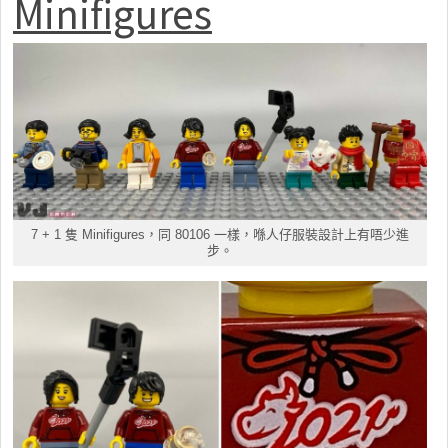
Minifigures
7 + 1 隻 Minifigures，同 80106 一樣，喺人仔服裝設計上有唔少進
步。