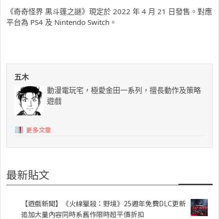
《奇奇怪界 黒斗篷之謎》現定於 2022 年 4 月 21 日發售。對應
平台為 PS4 及 Nintendo Switch。
五木
動漫電玩宅，極愛金田一系列，擅長動作及策略
遊戲
更多文章
最新貼文
【遊戲新聞】《火線獵殺：野境》25週年免費DLC更新
追加大量內容同時系舊作限時超平價折扣