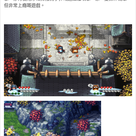
但非常上癮嘅遊戲。