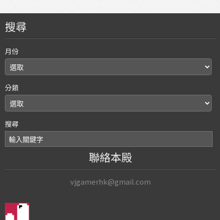
搜尋
月份
分類
搜尋
聯絡本殿
vjgamerhk@gmail.com