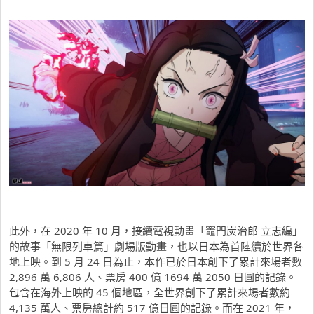
此外，在 2020 年 10 月，接續電視動畫「竈門炭治郎 立志編」
的故事「無限列車篇」劇場版動畫，也以日本為首陸續於世界各
地上映。到 5 月 24 日為止，本作已於日本創下了累計來場者數
2,896 萬 6,806 人、票房 400 億 1694 萬 2050 日圓的記錄。
包含在海外上映的 45 個地區，全世界創下了累計來場者數約
4,135 萬人、票房總計約 517 億日圓的記錄。而在 2021 年，