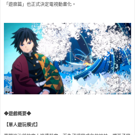
「遊廓篇」也正式決定電視動畫化。
◆
遊戲概要
◆
【單人遊玩模式】