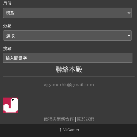
月份
分類
搜尋
聯絡本殿
vjgamerhk@gmail.com
徵稿與業務合作
|
關於我們
↑
VJGamer