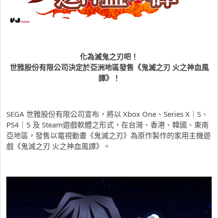
化為滅鬼之
刃
吧！
世雅股份有限公司決定於亞洲地區發售《鬼滅之刃
火之神血風
譚》！
SEGA 世雅股份有限公司宣布，將以 Xbox One、Series X｜S、
PS4｜5 及 Steam遊戲軟體之形式，在台灣、香港、韓國、東南
亞地區，發售以電視動畫《鬼滅之刃》為原作製作的家用主機遊
戲《鬼滅之刃 火之神血風譚》。