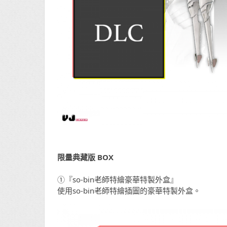
限量典藏版 BOX
①『so-bin老師特繪豪華特製外盒』
使用so-bin老師特繪插圖的豪華特製外盒。