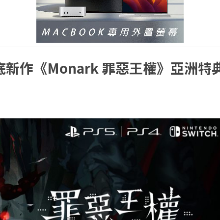
新作《Monark 罪惡王權》亞洲特