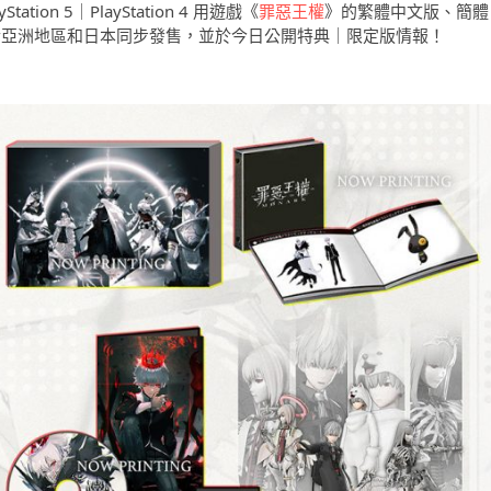
ation 5｜PlayStation 4 用遊戲《
罪惡王權
》的繁體中文版、簡體
日（四）於亞洲地區和日本同步發售，並於今日公開特典｜限定版情報！