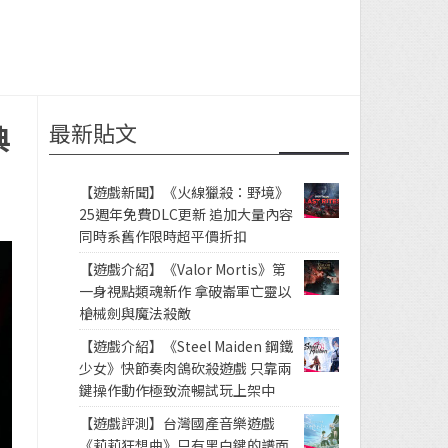
最新貼文
典
【遊戲新聞】《火線獵殺：野境》
25週年免費DLC更新 追加大量內容
同時系舊作限時超平價折扣
【遊戲介紹】《Valor Mortis》第
一身視點類魂新作 拿破崙軍亡靈以
槍械劍與魔法殺敵
【遊戲介紹】《Steel Maiden 鋼鐵
少女》快節奏肉鴿砍殺遊戲 只靠兩
鍵操作動作極致流暢試玩上架中
【遊戲評測】台灣國產音樂遊戲
《莉莉狂想曲》只有黑白鍵的譜面