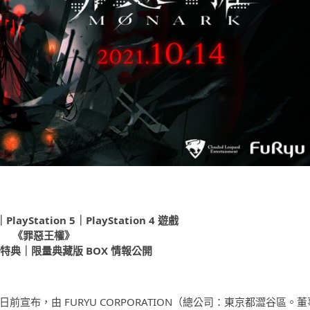
｜PlayStation 5｜PlayStation 4
遊戲
《罪惡王權》
特典｜限量典藏版 BOX 情報公開
宣布，由 FURYU CORPORATION（總公司：東京都澀谷區。董