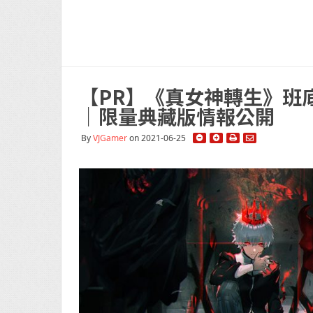
【PR】《真女神轉生》班底
｜限量典藏版情報公開
By
VJGamer
on 2021-06-25