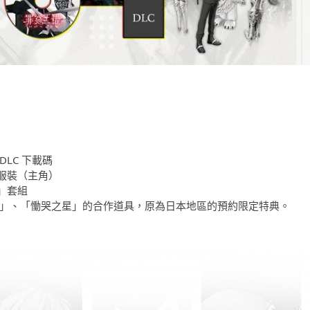
DLC 下載碼
服裝（主角）
」套組
古拉」、「慟哭之星」的合作道具，原為日本地區的預約限定特典。