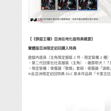
【《罪惡王權》亞洲在地化版特典概要】
實體版亞洲限定初回購入特典
遊戲內道具（主角限定服裝 2 件、限定裝備 2 種）
・第二代回家社社長服裝（主角）、薩摩耶犬！？
・限定裝備：使魔器「歌姬」套組、使魔器「淚姬
※此亞洲限定初回特典 DLC 是本作品與「卡里