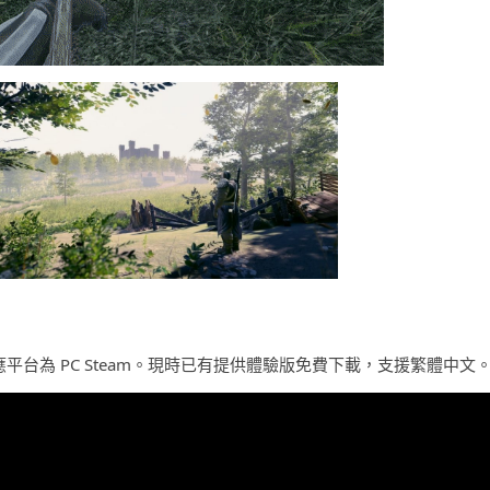
間，對應平台為 PC Steam。現時已有提供體驗版免費下載，支援繁體中文