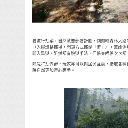
要進行劫案，自然就要部署計劃，例如喺森林大路
（入屋爆格都得，開鎖方式都幾「流」），無論係
關入監獄，雖然都有脫獄手法，但係並唔係次次都
除咗打劫偷野，玩家亦可以與居民互動，接取各種
時自然更加得心應手。