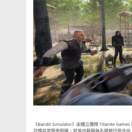
《Bandit Simulator》由獨立團隊 Titan
目標非常簡單明確，就係由藉藉無名嘅賊仔逐步向