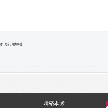
動作及策略遊戲
聯絡本殿