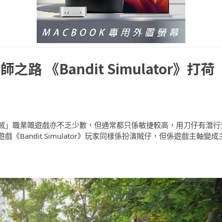
 《Bandit Simulator》打荷
賊」職業嘅遊戲亦不乏少數，但通常都只係敏捷較高，用刀仔有潛行
Bandit Simulator》玩家同樣係扮演賊仔，但係遊戲主軸變成