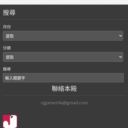
搜尋
月份
分類
搜尋
聯絡本殿
vjgamerhk@gmail.com