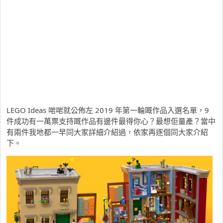
LEGO Ideas 啱啱就公佈左 2019 年第一輪嘅作品入選名單，9
件成功有一萬票支持嘅作品有邊件最得你心？最想佢量產？當中
有兩件我地都一早同大家詳細介紹過，依家再逐個同大家介紹
下。