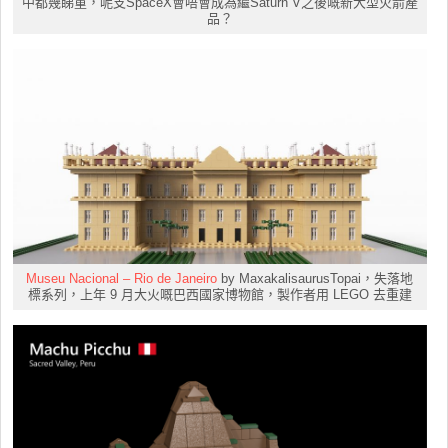
中都幾睇重，呢支SpaceX會唔會成為繼Saturn V之後嘅新大型火箭產
品？
Museu Nacional – Rio de Janeiro
by MaxakalisaurusTopai，失落地
標系列，上年 9 月大火嘅巴西國家博物館，製作者用 LEGO 去重建