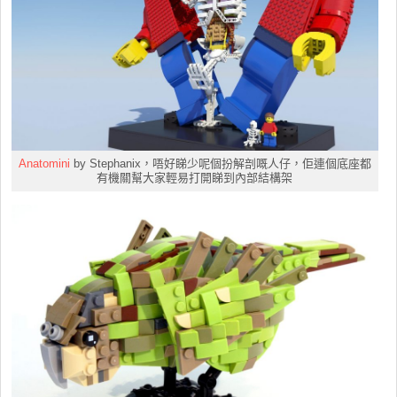
Anatomini
by Stephanix，唔好睇少呢個扮解剖嘅人仔，佢連個底座都
有機關幫大家輕易打開睇到內部結構架