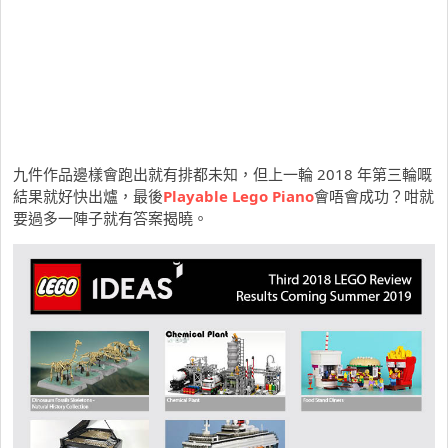
九件作品邊樣會跑出就有排都未知，但上一輪 2018 年第三輪嘅
結果就好快出爐，最後
Playable Lego Piano
會唔會成功？咁就
要過多一陣子就有答案揭曉。