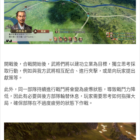
開戰後，合戰開始後，武將們將以建功立業為目標，獨立思考採
取行動，例如與我方武將相互配合、進行夾擊，或是向玩家提出
獻策等。
此外，同一部隊持續進行戰鬥將會變為疲憊狀態，導致戰鬥力降
低，因此有必要與後方部隊輪替休息，玩家需要思考如何指揮大
局，確保部隊在不過度疲勞的狀態下作戰。