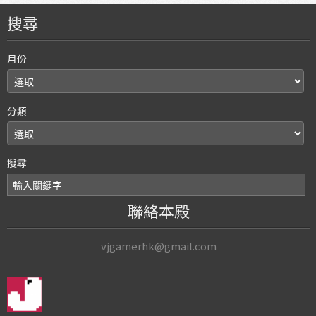
搜尋
月份
分類
搜尋
聯絡本殿
vjgamerhk@gmail.com