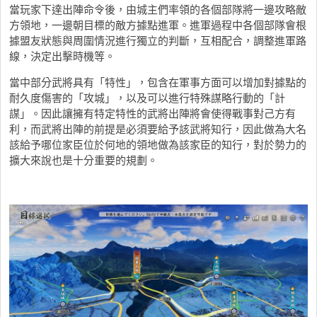
當玩家下達出陣命令後，由城主們率領的各個部隊將一邊攻略敵
方領地，一邊朝目標的敵方據點進軍。進軍過程中各個部隊會根
據盟友狀態與周圍情況進行獨立的判斷，互相配合，調整進軍路
線，決定出擊時機等。
當中部分武將具有「特性」，包含在軍事方面可以增加對據點的
耐久度傷害的「攻城」，以及可以進行特殊謀略行動的「計
謀」。因此讓擁有特定特性的武將出陣將會使得戰事對己方有
利，而武將出陣的前提是必須要給予該武將知行，因此做為大名
該給予哪位家臣位於何地的領地做為該家臣的知行，對於勢力的
擴大來說也是十分重要的規劃。