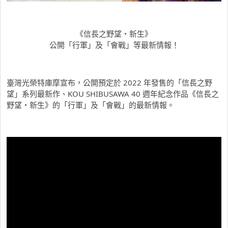
《信長之野望・新生》
公開「行軍」及「會戰」等最新情報！
臺灣光榮特庫摩宣布，公開預定於 2022 年發售的「信長之野
望」系列最新作、KOU SHIBUSAWA 40 週年紀念作品《信長之
野望・新生》的「行軍」及「會戰」的最新情報。