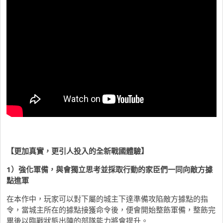
【更加真實，更引人投入的全新戰國體驗】
1）強化軍備，與會獨立思考並採取行動的家臣們一同向敵方據
點進軍
在本作中，玩家可以對下屬的城主下達準備攻陷敵方據點的指
令，當城主所在的據點接獲命令後，便會開始整飭軍備，整飭完
畢後以臨戰狀態出陣的部隊能力將會提升。